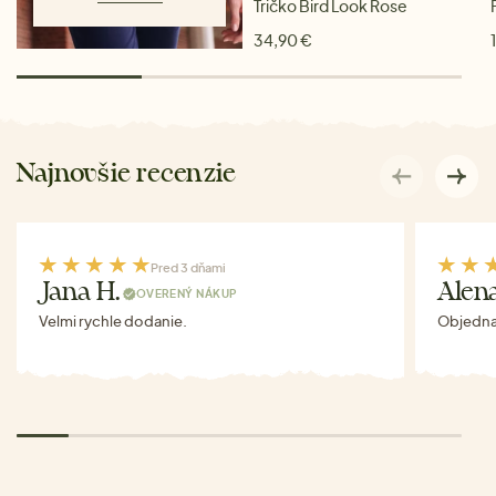
Tričko Bird Look Rose
34,90 €
Najnovšie recenzie
Pred 3 dňami
Jana H.
Alen
OVERENÝ NÁKUP
Velmi rychle dodanie.
Objednav