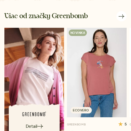
Viac od značky Greenbomb
NOVINKA
ECOVERO
5
GREENBOMB
Detail