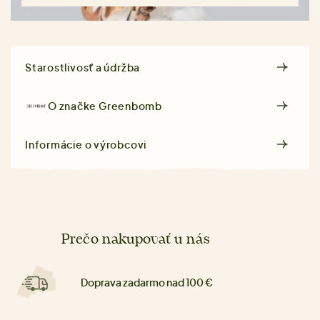
Starostlivosť a údržba
O značke
Greenbomb
Informácie o výrobcovi
Prečo nakupovať u nás
Doprava zadarmo nad 100 €