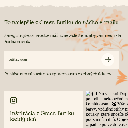
To najlepšie z Green Butiku do vášho e-mailu
Zaregistrujte sa na odber nášho newslettera, aby vám neunikla
žiadna novinka.
Váš e-mail
Prihlásením súhlasíte so spracovaním
osobných údajov
.
Inšpirácia z Green Butiku
každý deň