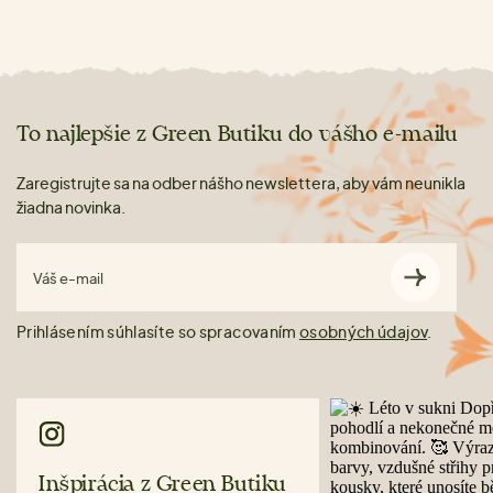
To najlepšie z Green Butiku do vášho e-mailu
Zaregistrujte sa na odber nášho newslettera, aby vám neunikla
žiadna novinka.
Váš e-mail
Prihlásením súhlasíte so spracovaním
osobných údajov
.
Inšpirácia z Green Butiku