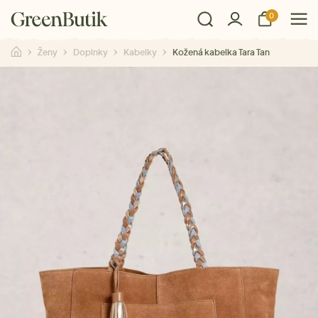
0
Ženy
Doplnky
Kabelky
Kožená kabelka Tara Tan