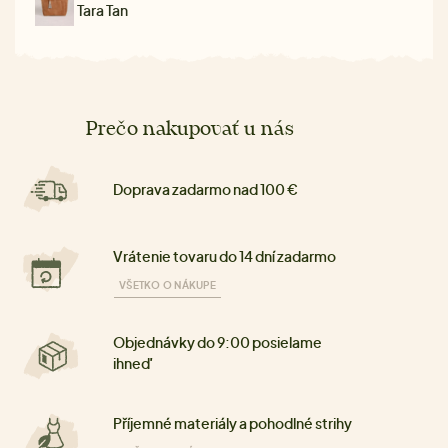
Tara Tan
Prečo nakupovať u nás
Doprava zadarmo nad 100 €
Vrátenie tovaru do 14 dní zadarmo
VŠETKO O NÁKUPE
Objednávky do 9:00 posielame
ihneď
Příjemné materiály a pohodlné strihy