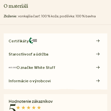
O materiáli
Zloženie:
vonkajšia časť: 100 % koža; podšívka: 100 % bavlna
Certifikáty
Starostlivosť a údržba
O značke
White Stuff
Informácie o výrobcovi
Hodnotenie zákazníkov