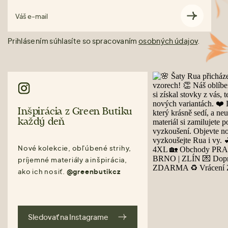
Váš e-mail
Prihlásením súhlasíte so spracovaním
osobných údajov
.
Inšpirácia z Green Butiku
každý deň
Nové kolekcie, obľúbené strihy,
príjemné materiály a inšpirácia,
ako ich nosiť.
@greenbutikcz
Sledovať na Instagrame