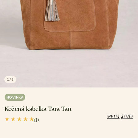
1
/
8
NOVINKA
Kožená kabelka Tara Tan
(1)