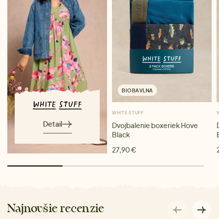
BIOBAVLNA
WHITE STUFF
Detail
Dvojbalenie boxeriek Hove
Black
27,90 €
Najnovšie recenzie