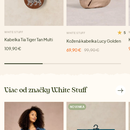
WHITE STUFF
5
WHITE STUFF
Kabelka Tia Tiger Tan Multi
Kožená kabelka Lucy Golden
109,90 €
69,90 €
99,90 €
Viac od značky White Stuff
NOVINKA