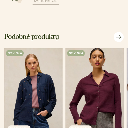
SME TU PRE VÁS
Podobné produkty
NOVINKA
NOVINKA