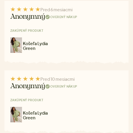
Pred 6 mesiacmi
Anonymný
OVERENÝ NÁKUP
ZAKÚPENÝ PRODUKT
Košeľa Lydia
Green
Pred 10 mesiacmi
Anonymný
OVERENÝ NÁKUP
ZAKÚPENÝ PRODUKT
Košeľa Lydia
Green