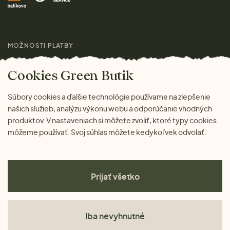
Darčeky
Výhody nákupu u nás
Láskavý magazín
MOŽNOSTI PLATBY
Cookies Green Butik
Súbory cookies a ďalšie technológie používame na zlepšenie
našich služieb, analýzu výkonu webu a odporúčanie vhodných
produktov. V nastaveniach si môžete zvoliť, ktoré typy cookies
môžeme používať. Svoj súhlas môžete kedykoľvek odvolať.
Prijať všetko
Iba nevyhnutné