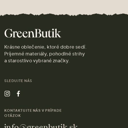
Krásne oblečenie, ktoré dobre sedí.
Príjemné materiály, pohodlné strihy
a starostlivo vybrané značky.
SLEDUJTE NÁS
KONTAKTUJTE NÁS V PRÍPADE
OTÁZOK
info@greenbutik.sk