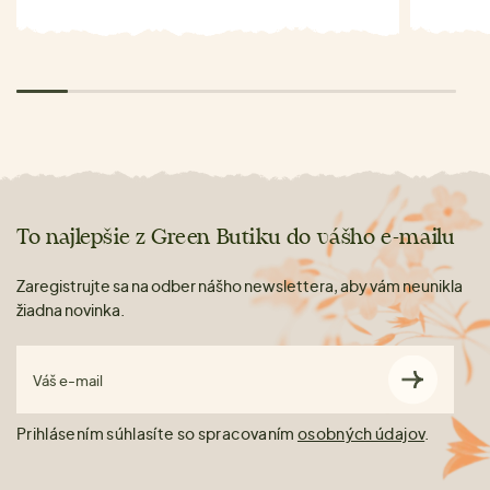
To najlepšie z Green Butiku do vášho e-mailu
Zaregistrujte sa na odber nášho newslettera, aby vám neunikla
žiadna novinka.
Váš e-mail
Prihlásením súhlasíte so spracovaním
osobných údajov
.