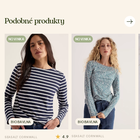
Podobné produkty
NOVINKA
NOVINKA
BIOBAVLNA
BIOBAVLNA
4.9
SEASALT CORNWALL
SEASALT CORNWALL