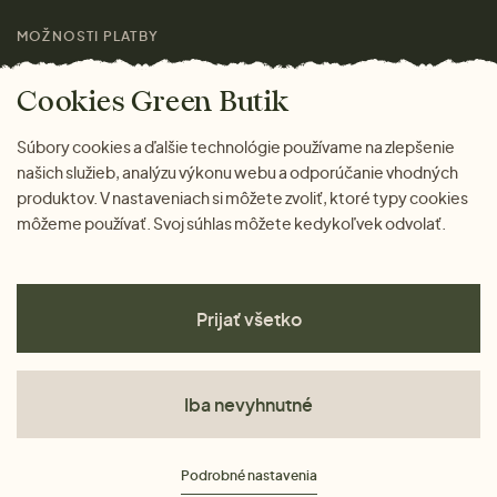
MOŽNOSTI PLATBY
Cookies Green Butik
Súbory cookies a ďalšie technológie používame na zlepšenie
našich služieb, analýzu výkonu webu a odporúčanie vhodných
produktov. V nastaveniach si môžete zvoliť, ktoré typy cookies
môžeme používať. Svoj súhlas môžete kedykoľvek odvolať.
Prijať všetko
Iba nevyhnutné
Obchodné podmienky
Podrobné nastavenia