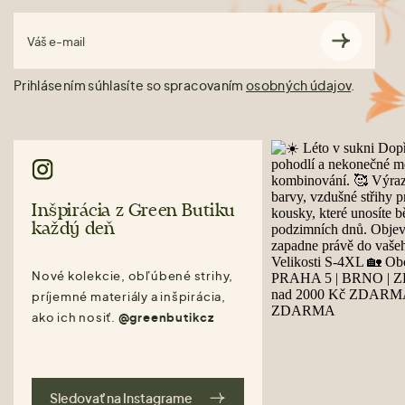
Váš e-mail
Prihlásením súhlasíte so spracovaním
osobných údajov
.
Inšpirácia z Green Butiku
každý deň
Nové kolekcie, obľúbené strihy,
príjemné materiály a inšpirácia,
ako ich nosiť.
@greenbutikcz
Sledovať na Instagrame