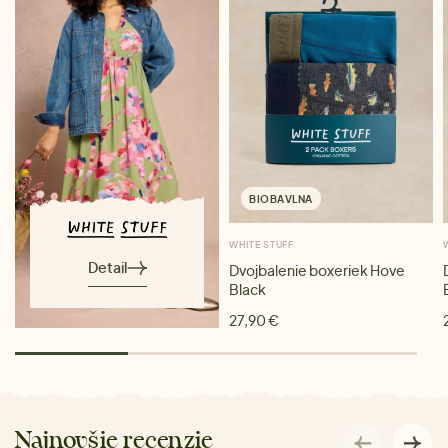
BIOBAVLNA
WHITE STUFF
Detail
Dvojbalenie boxeriek Hove
Black
27,90 €
Najnovšie recenzie