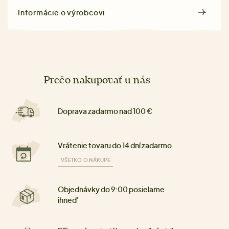
Informácie o výrobcovi
Prečo nakupovať u nás
Doprava zadarmo nad 100 €
Vrátenie tovaru do 14 dní zadarmo
VŠETKO O NÁKUPE
Objednávky do 9:00 posielame
ihneď