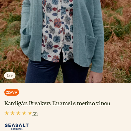
1
/
6
ZĽAVA
Kardigán Breakers Enamel s merino vlnou
(2)