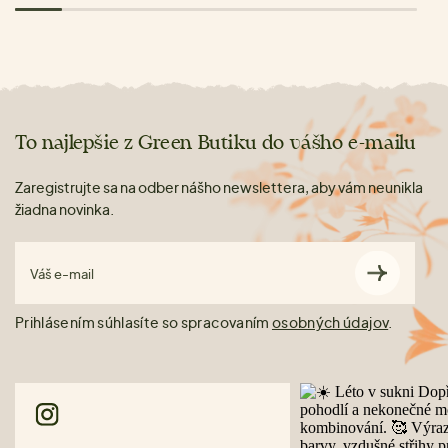
To najlepšie z Green Butiku do vášho e-mailu
Zaregistrujte sa na odber nášho newslettera, aby vám neunikla
žiadna novinka.
Váš e-mail
Prihlásením súhlasíte so spracovaním
osobných údajov
.