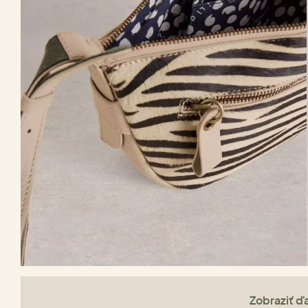
Zobraziť ďa