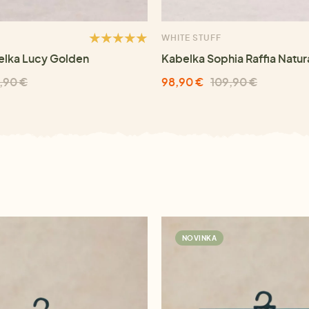
WHITE STUFF
elka Lucy Golden
Kabelka Sophia Raffia Natur
,90 €
98,90 €
109,90 €
NOVINKA