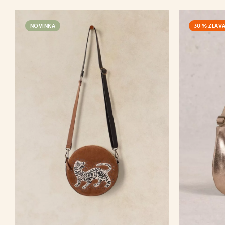
NOVINKA
30 % ZĽAV