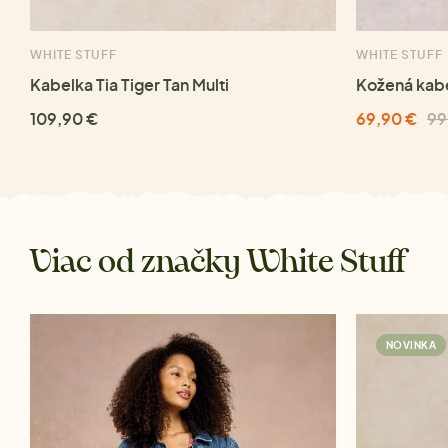
WHITE STUFF
WHITE STUFF
Kabelka Tia Tiger Tan Multi
Kožená kab
109,90 €
69,90 €
99
Viac od značky White Stuff
NOVINKA