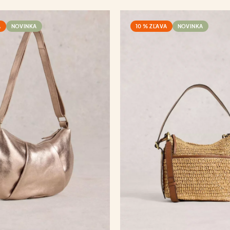
A
NOVINKA
10 % ZĽAVA
NOVINKA