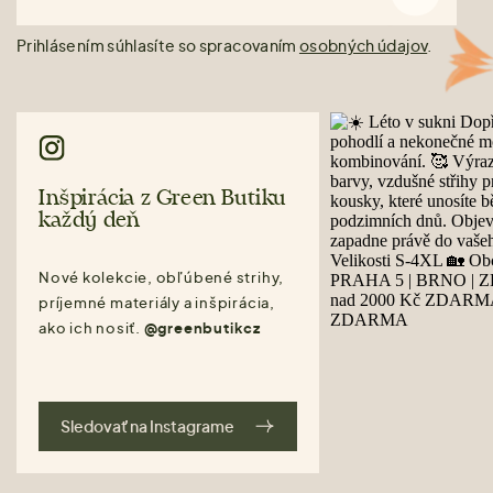
Prihlásením súhlasíte so spracovaním
osobných údajov
.
Inšpirácia z Green Butiku
každý deň
Nové kolekcie, obľúbené strihy,
príjemné materiály a inšpirácia,
ako ich nosiť.
@greenbutikcz
Sledovať na Instagrame