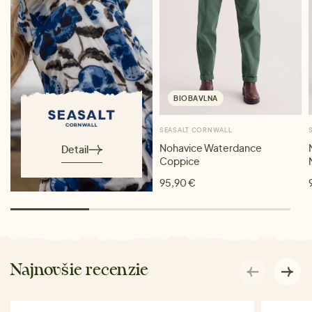
BIOBAVLNA
SEASALT CORNWALL
Nohavice Waterdance
Detail
Coppice
95,90 €
Najnovšie recenzie