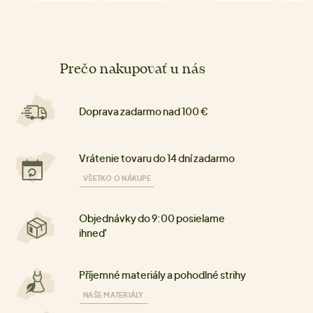
Prečo nakupovať u nás
Doprava zadarmo nad 100 €
Vrátenie tovaru do 14 dní zadarmo
VŠETKO O NÁKUPE
Objednávky do 9:00 posielame
ihneď
Příjemné materiály a pohodlné strihy
NAŠE MATERIÁLY