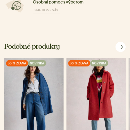
Osobná pomoc s výberom
SME TU PRE VÁS
Podobné produkty
30 % ZĽAVA
NOVINKA
30 % ZĽAVA
NOVINKA