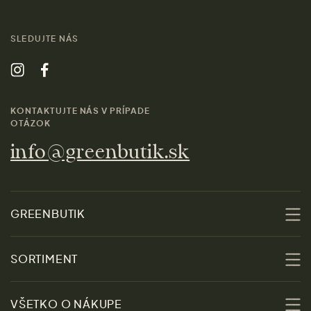
SLEDUJTE NÁS
KONTAKTUJTE NÁS V PRÍPADE
OTÁZOK
info@greenbutik.sk
GREENBUTIK
O nás
SORTIMENT
Udržateľnosť
Zľavy
VŠETKO O NÁKUPE