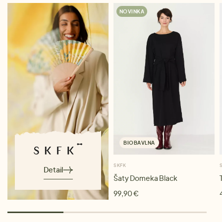
NOVINKA
BIOBAVLNA
SKFK
Detail
Šaty Domeka Black
99,90 €