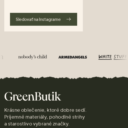
Sledovať na Instagrame
Krásne oblečenie, ktoré dobre sedí.
Príjemné materiály, pohodlné strihy
a starostlivo vybrané značky.