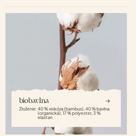
biobavlna
Zloženie:
40 % viskóza (bambus), 40 % bavlna
(organická), 17 % polyester, 3 %
elastan