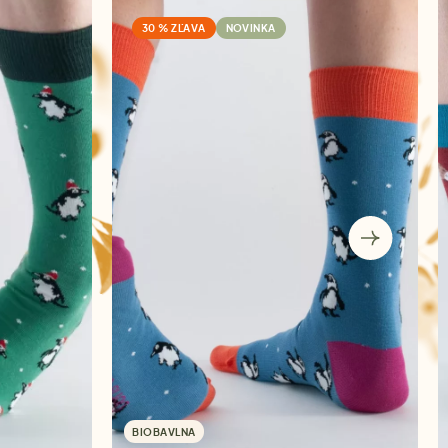
30 % ZĽAVA
NOVINKA
BIOBAVLNA