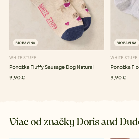
BIOBAVLNA
BIOBAVLNA
WHITE STUFF
WHITE STUFF
Ponožka Fluffy Sausage Dog Natural
Ponožka Flo
9,90 €
9,90 €
Viac od značky Doris and Dud