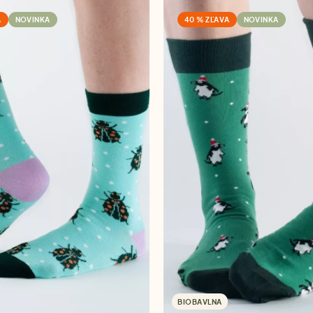
A
NOVINKA
40 % ZĽAVA
NOVINKA
BIOBAVLNA