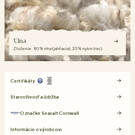
Vlna
Zloženie:
80 % vlna (jahňacia), 20 % nylon (rec)
Certifikáty
Starostlivosť a údržba
O značke
Seasalt Cornwall
Informácie o výrobcovi