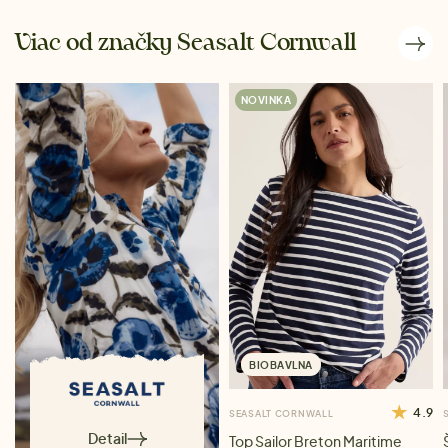
Viac od značky Seasalt Cornwall
NOVINKA
BIOBAVLNA
4.9
SEASALT CORNWALL
Detail
Top Sailor Breton Maritime