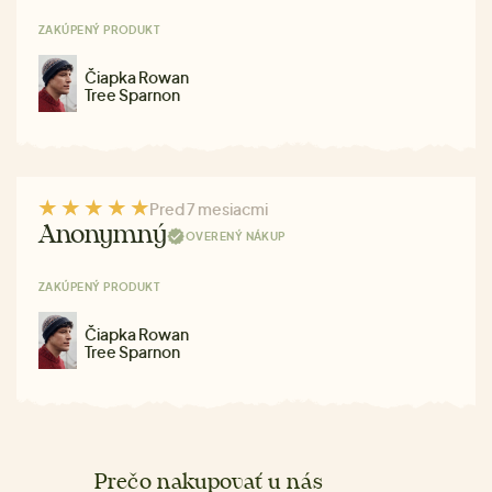
ZAKÚPENÝ PRODUKT
Čiapka Rowan
Tree Sparnon
Pred 7 mesiacmi
Anonymný
OVERENÝ NÁKUP
ZAKÚPENÝ PRODUKT
Čiapka Rowan
Tree Sparnon
Prečo nakupovať u nás