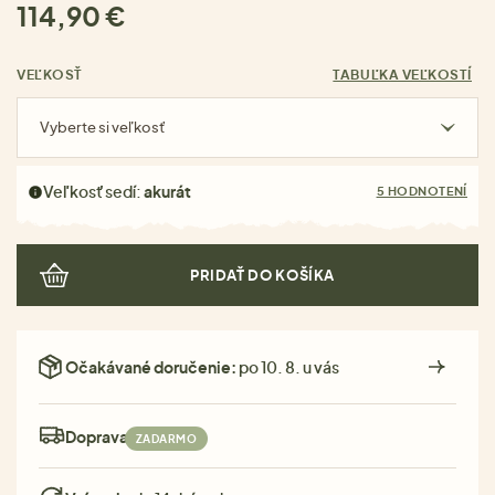
114,90 €
VEĽKOSŤ
TABUĽKA VEĽKOSTÍ
Vyberte si veľkosť
Veľkosť sedí:
akurát
5 HODNOTENÍ
PRIDAŤ DO KOŠÍKA
Očakávané doručenie:
po 10. 8. u vás
Doprava:
ZADARMO