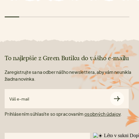
To najlepšie z Green Butiku do vášho e-mailu
Zaregistrujte sa na odber nášho newslettera, aby vám neunikla
žiadna novinka.
Váš e-mail
Prihlásením súhlasíte so spracovaním
osobných údajov
.