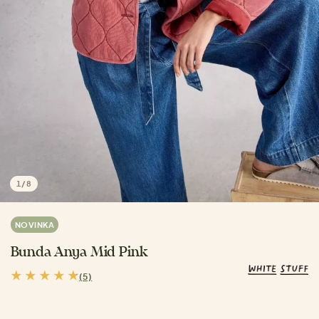
1
/
8
NOVINKA
Bunda Anya Mid Pink
(5)