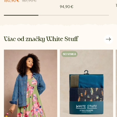
150,90 €
167,90 €
94,90 €
Viac od značky White Stuff
NOVINKA