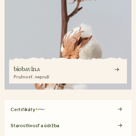
biobavlna
Pružnosť:
nepruží
Certifikáty
Starostlivosť a údržba