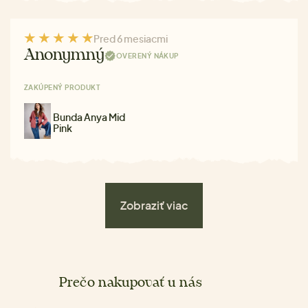
Pred 6 mesiacmi
Anonymný
OVERENÝ NÁKUP
ZAKÚPENÝ PRODUKT
Bunda Anya Mid
Pink
Zobraziť viac
Prečo nakupovať u nás