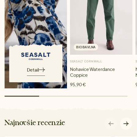
BIOBAVLNA
SEASALT CORNWALL
Nohavice Waterdance
Detail
Coppice
95,90 €
Najnovšie recenzie