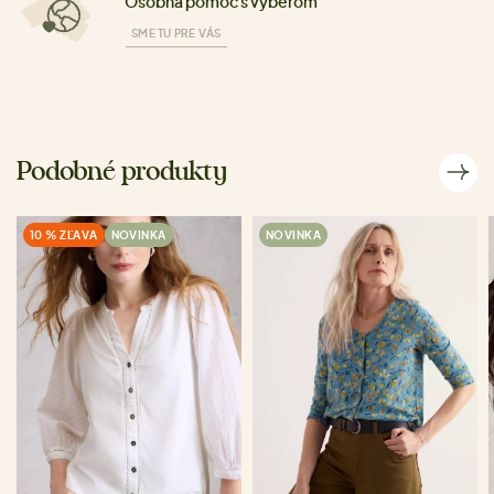
Osobná pomoc s výberom
SME TU PRE VÁS
Podobné produkty
10 % ZĽAVA
NOVINKA
NOVINKA