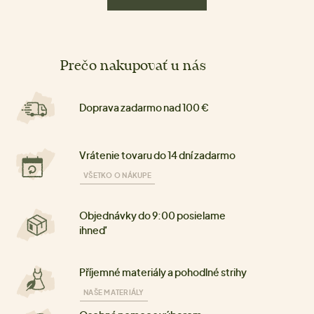
Prečo nakupovať u nás
Doprava zadarmo nad 100 €
Vrátenie tovaru do 14 dní zadarmo
VŠETKO O NÁKUPE
Objednávky do 9:00 posielame
ihneď
Příjemné materiály a pohodlné strihy
NAŠE MATERIÁLY