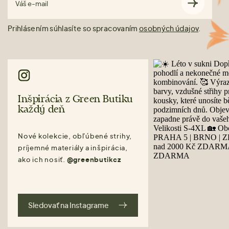
Váš e-mail
Prihlásením súhlasíte so spracovaním
osobných údajov
.
Inšpirácia z Green Butiku
každý deň
Nové kolekcie, obľúbené strihy,
príjemné materiály a inšpirácia,
ako ich nosiť.
@greenbutikcz
Sledovať na Instagrame