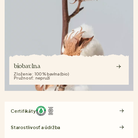
biobavlna
Zloženie:
100 % bavlna (bio)
Pružnosť:
nepruží
Certifikáty
Starostlivosť a údržba