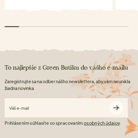
To najlepšie z Green Butiku do vášho e-mailu
Zaregistrujte sa na odber nášho newslettera, aby vám neunikla
žiadna novinka.
Váš e-mail
Prihlásením súhlasíte so spracovaním
osobných údajov
.