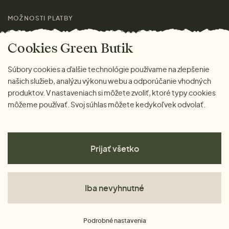
MOŽNOSTI PLATBY
Cookies Green Butik
Súbory cookies a ďalšie technológie používame na zlepšenie
našich služieb, analýzu výkonu webu a odporúčanie vhodných
produktov. V nastaveniach si môžete zvoliť, ktoré typy cookies
môžeme používať. Svoj súhlas môžete kedykoľvek odvolať.
Prijať všetko
Iba nevyhnutné
Obchodné podmienky
Podrobné nastavenia