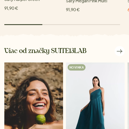
Šaty Megan Pink Multi
91,90 €
91,90 €
Viac od značky SUITE13LAB
NOVINKA