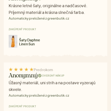
Krásne letné šaty, originálne a nadčasové.
Príjemný materiál a krásna slnečná farba.
Automaticky preložené z greenbutik.cz
ZAKÚPENÝ PRODUKT
Šaty Daphne
Linen Sun
Pred rokom
Anonymný
OVERENÝ NÁKUP
Úžasný materiál, uni strih a na postave vyzerajú
skvele.
Automaticky preložené z greenbutik.cz
ZAKÚPENÝ PRODUKT