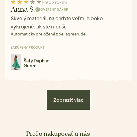
Pred 2 rokmi
Anna S.
OVERENÝ NÁKUP
Skvelý materiál, na chrbte veľmi hlboko
vykrojené, ak ste menší.
Automaticky preložené z bellagreen.de
ZAKÚPENÝ PRODUKT
Šaty Daphne
Green
Zobraziť viac
Prečo nakupovať u nás