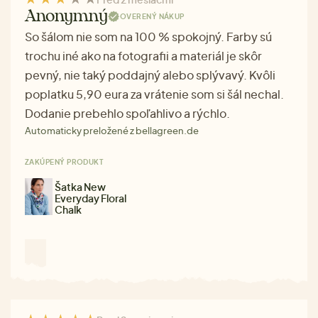
Anonymný
OVERENÝ NÁKUP
So šálom nie som na 100 % spokojný. Farby sú
trochu iné ako na fotografii a materiál je skôr
pevný, nie taký poddajný alebo splývavý. Kvôli
poplatku 5,90 eura za vrátenie som si šál nechal.
Dodanie prebehlo spoľahlivo a rýchlo.
Automaticky preložené z bellagreen.de
ZAKÚPENÝ PRODUKT
Šatka New
Everyday Floral
Chalk