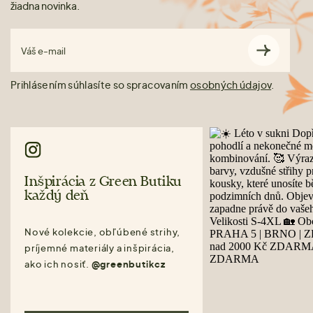
žiadna novinka.
Váš e-mail
Prihlásením súhlasíte so spracovaním
osobných údajov
.
Inšpirácia z Green Butiku
každý deň
Nové kolekcie, obľúbené strihy,
príjemné materiály a inšpirácia,
ako ich nosiť.
@greenbutikcz