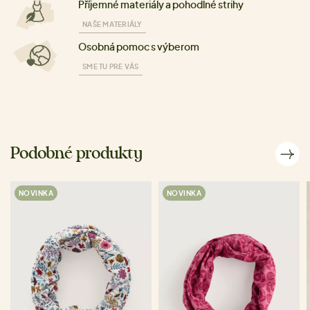
Příjemné materiály a pohodlné strihy
NAŠE MATERIÁLY
Osobná pomoc s výberom
SME TU PRE VÁS
Podobné produkty
NOVINKA
NOVINKA