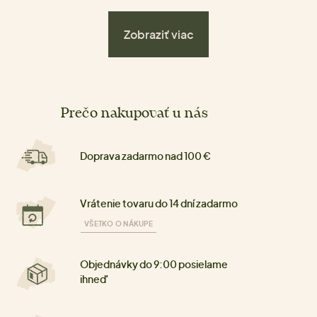
Zobraziť viac
Prečo nakupovať u nás
Doprava zadarmo nad 100 €
Vrátenie tovaru do 14 dní zadarmo
VŠETKO O NÁKUPE
Objednávky do 9:00 posielame
ihneď