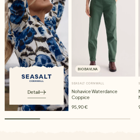
BIOBAVLNA
SEASALT CORNWALL
Nohavice Waterdance
Detail
Coppice
95,90 €