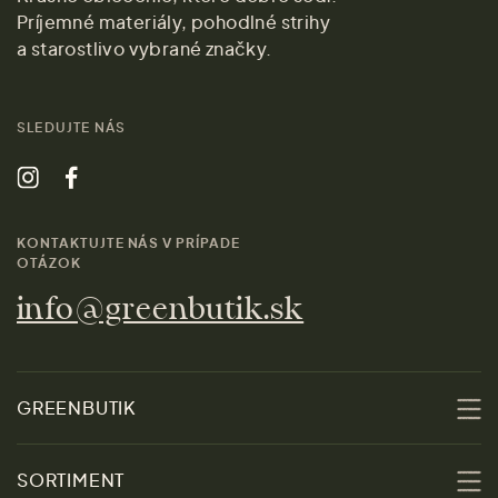
Príjemné materiály, pohodlné strihy
a starostlivo vybrané značky.
SLEDUJTE NÁS
KONTAKTUJTE NÁS V PRÍPADE
OTÁZOK
info@greenbutik.sk
GREENBUTIK
O nás
SORTIMENT