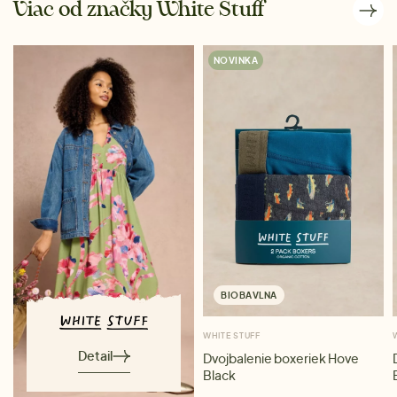
Viac od značky White Stuff
NOVINKA
BIOBAVLNA
WHITE STUFF
Detail
Dvojbalenie boxeriek Hove
Black