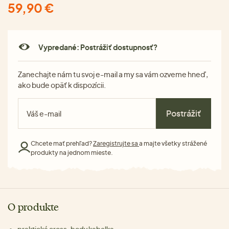
59,90 €
Vypredané: Postrážiť dostupnosť?
Zanechajte nám tu svoj e-mail a my sa vám ozveme hneď,
ako bude opäť k dispozícii.
Postrážiť
Chcete mať prehľad?
Zaregistrujte sa
a majte všetky strážené
produkty na jednom mieste.
O produkte