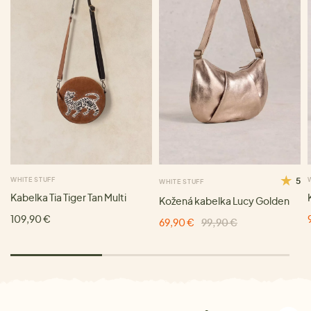
WHITE STUFF
5
WHITE STUFF
Kabelka Tia Tiger Tan Multi
Kožená kabelka Lucy Golden
109,90 €
69,90 €
99,90 €