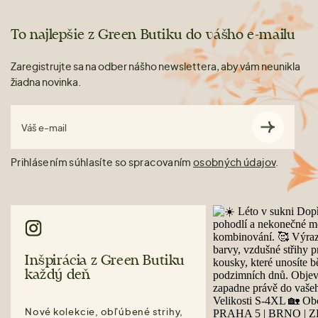
To najlepšie z Green Butiku do vášho e-mailu
Zaregistrujte sa na odber nášho newslettera, aby vám neunikla
žiadna novinka.
Váš e-mail
Prihlásením súhlasíte so spracovaním
osobných údajov
.
Inšpirácia z Green Butiku
každý deň
Nové kolekcie, obľúbené strihy,