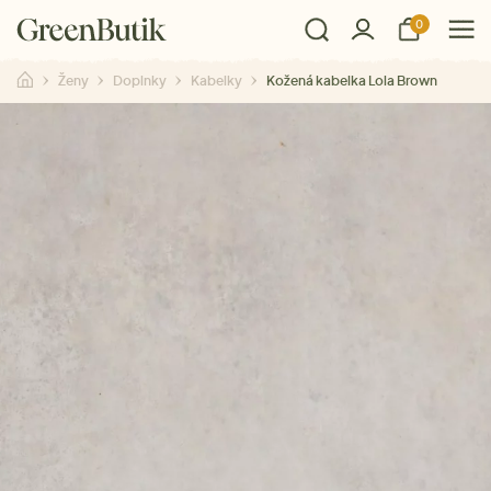
0
Ženy
Doplnky
Kabelky
Kožená kabelka Lola Brown