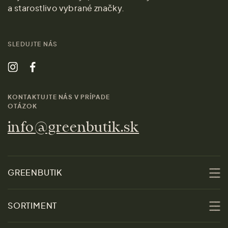
a starostlivo vybrané značky.
SLEDUJTE NÁS
KONTAKTUJTE NÁS V PRÍPADE
OTÁZOK
info@greenbutik.sk
GREENBUTIK
O nás
SORTIMENT
Udržateľnosť