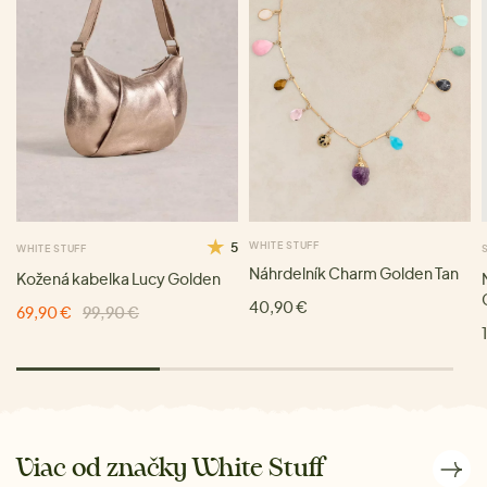
5
WHITE STUFF
WHITE STUFF
Náhrdelník Charm Golden Tan
Kožená kabelka Lucy Golden
40,90 €
69,90 €
99,90 €
Viac od značky White Stuff