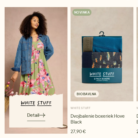
NOVINKA
BIOBAVLNA
WHITE STUFF
Detail
Dvojbalenie boxeriek Hove
Black
27,90 €