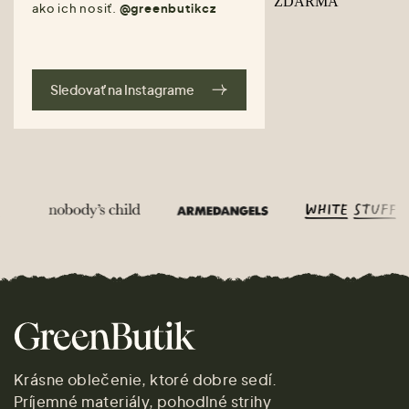
ako ich nosiť.
@greenbutikcz
Sledovať na Instagrame
Krásne oblečenie, ktoré dobre sedí.
Príjemné materiály, pohodlné strihy