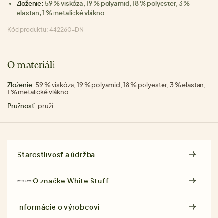
Zloženie:
59 % viskóza, 19 % polyamid, 18 % polyester, 3 %
elastan, 1 % metalické vlákno
Kód produktu: 442260-DN
O materiáli
Zloženie:
59 % viskóza, 19 % polyamid, 18 % polyester, 3 % elastan,
1 % metalické vlákno
Pružnosť:
pruží
Starostlivosť a údržba
O značke
White Stuff
Informácie o výrobcovi