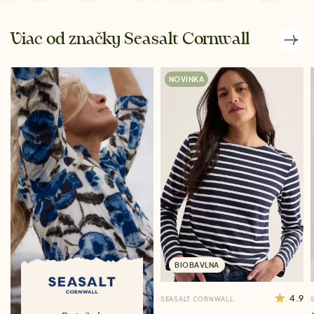
Viac od značky Seasalt Cornwall
NOVINKA
BIOBAVLNA
4.9
SEASALT CORNWALL