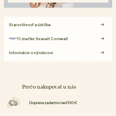
Starostlivosť a údržba
O značke
Seasalt Cornwall
Informácie o výrobcovi
Prečo nakupovať u nás
Doprava zadarmo nad 100 €