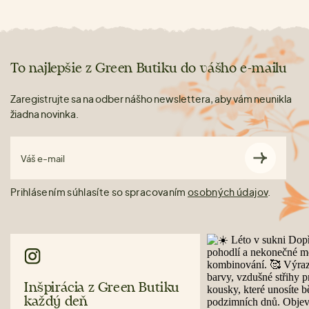
To najlepšie z Green Butiku do vášho e-mailu
Zaregistrujte sa na odber nášho newslettera, aby vám neunikla
žiadna novinka.
Váš e-mail
Prihlásením súhlasíte so spracovaním
osobných údajov
.
Inšpirácia z Green Butiku
každý deň