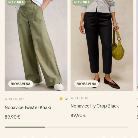
NOVINKA
NOVINKA
BIOBAVLNA
BIOBAVLNA
5
WHITE STUFF
WHITE STUFF
Nohavice Illy Crop Black
Nohavice Twister Khaki
89,90 €
89,90 €