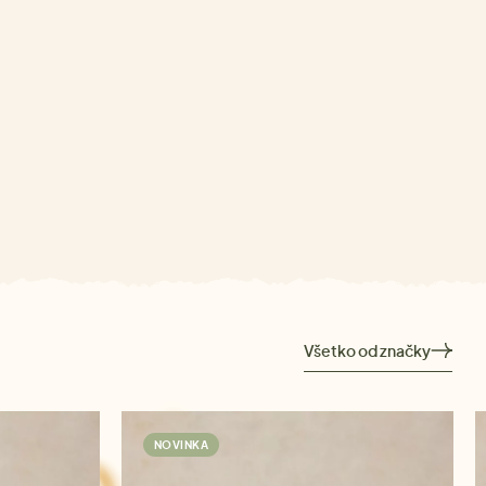
Všetko od značky
NOVINKA