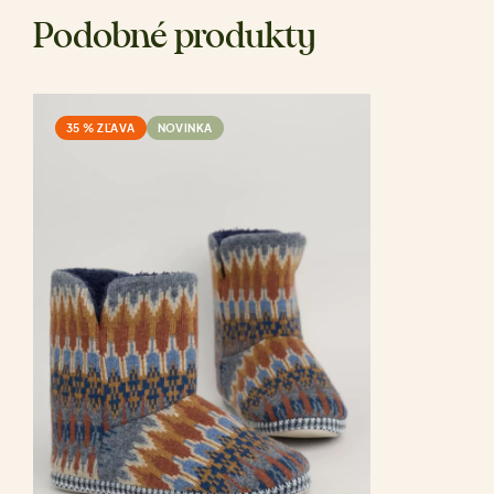
Podobné produkty
35 % ZĽAVA
NOVINKA