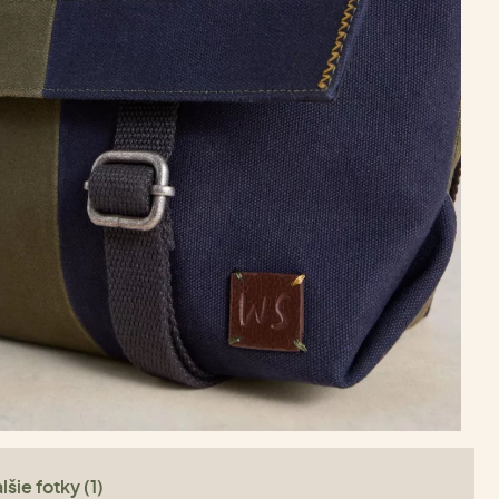
lšie fotky (1)