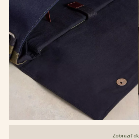
Zobraziť ďa