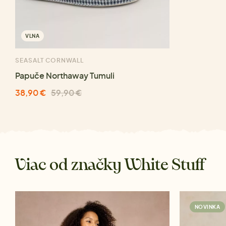
VLNA
SEASALT CORNWALL
Papuče Northaway Tumuli
38,90 €
59,90 €
Viac od značky White Stuff
NOVINKA