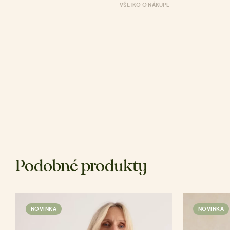
VŠETKO O NÁKUPE
Podobné produkty
NOVINKA
NOVINKA