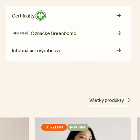
Certifikáty
O značke
Greenbomb
Informácie o výrobcovi
Všetky produkty
10 % ZĽAVA
NOVINKA