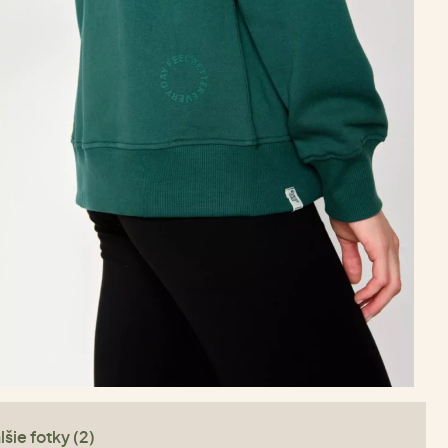
lšie fotky (2)