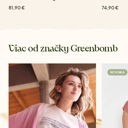
81,90 €
74,90 €
Viac od značky Greenbomb
NOVINKA