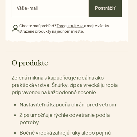
Postrážiť
Chcete mať prehľad?
Zaregistrujte sa
a majte všetky
strážené produkty na jednom mieste.
O produkte
Zelená mikina s kapucňou je ideálna ako
praktická vrstva. Šnúrky, zips a vrecká ju robia
pripravenou na každodenné nosenie.
Nastaviteľná kapucňa chráni pred vetrom
Zips umožňuje rýchle odvetranie podľa
potreby
Bočné vrecká zahrejú ruky alebo pojmú