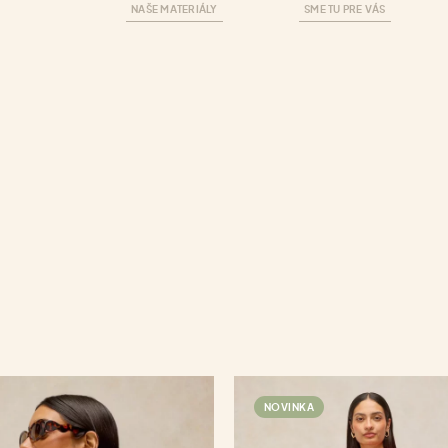
NAŠE MATERIÁLY
SME TU PRE VÁS
NOVINKA