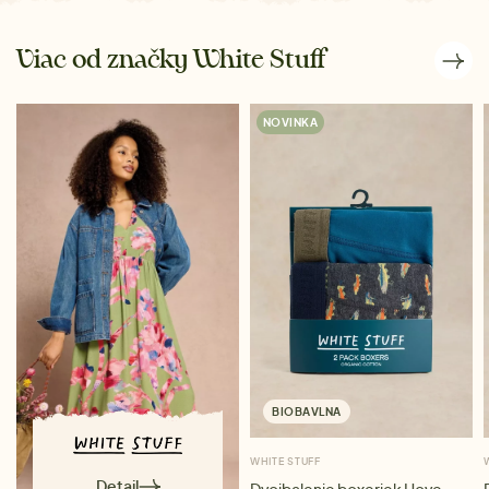
Viac od značky White Stuff
NOVINKA
BIOBAVLNA
WHITE STUFF
Detail