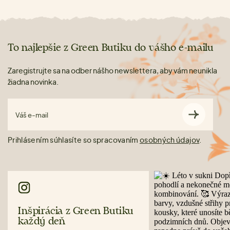
To najlepšie z Green Butiku do vášho e-mailu
Zaregistrujte sa na odber nášho newslettera, aby vám neunikla
žiadna novinka.
Váš e-mail
Prihlásením súhlasíte so spracovaním
osobných údajov
.
Inšpirácia z Green Butiku
každý deň