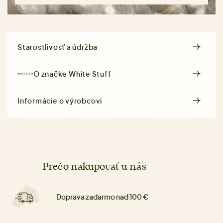
Starostlivosť a údržba
O značke
White Stuff
Informácie o výrobcovi
Prečo nakupovať u nás
Doprava zadarmo nad 100 €