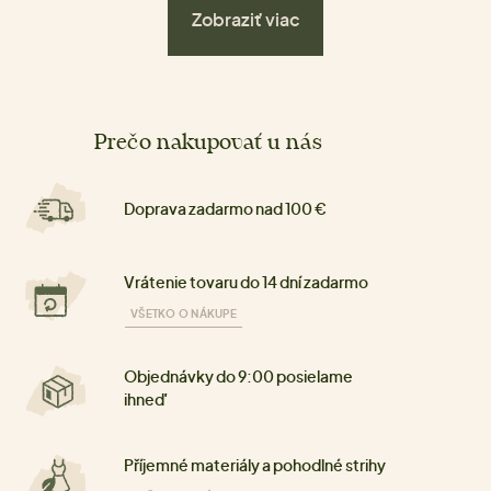
Zobraziť viac
Prečo nakupovať u nás
Doprava zadarmo nad 100 €
Vrátenie tovaru do 14 dní zadarmo
VŠETKO O NÁKUPE
Objednávky do 9:00 posielame
ihneď
Příjemné materiály a pohodlné strihy