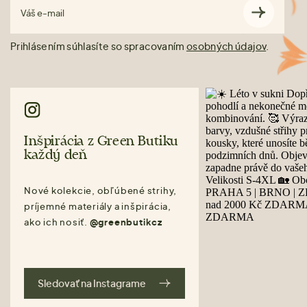
Váš e-mail
Prihlásením súhlasíte so spracovaním
osobných údajov
.
Inšpirácia z Green Butiku
každý deň
Nové kolekcie, obľúbené strihy,
príjemné materiály a inšpirácia,
ako ich nosiť.
@greenbutikcz
Sledovať na Instagrame