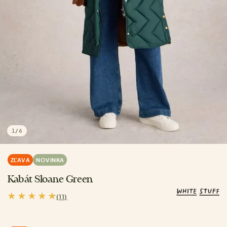
1
/
6
ZĽAVA
NOVINKA
Kabát Sloane Green
(11)