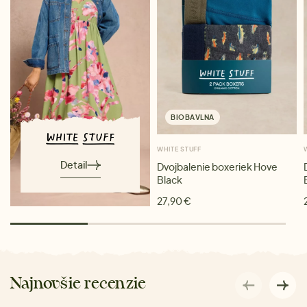
BIOBAVLNA
WHITE STUFF
Detail
Dvojbalenie boxeriek Hove
Black
27,90 €
Najnovšie recenzie