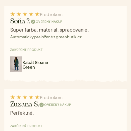
Pred rokom
Soňa ?.
OVERENÝ NÁKUP
Super farba, materiál, spracovanie.
Automaticky preložené z greenbutik.cz
ZAKÚPENÝ PRODUKT
Kabát Sloane
Green
Pred rokom
Zuzana S.
OVERENÝ NÁKUP
Perfektné.
ZAKÚPENÝ PRODUKT