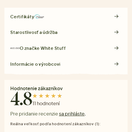
Certifikáty
Starostlivosť a údržba
O značke
White Stuff
Informácie o výrobcovi
Hodnotenie zákazníkov
4.8
11 hodnotení
Pre pridanie recenzie
sa prihláste
.
Reálna veľkosť podľa hodnotení zákazníkov (1):